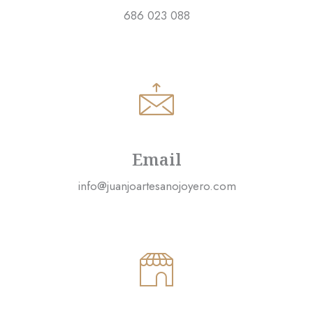
686 023 088
Email
info@juanjoartesanojoyero.com