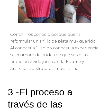
Conchi nos conoció porque quería
reformular un anillo de plata muy querido.
Al conocer a Juanjo y conocer la experiencia
se enamoró de la idea de que sus hijas
pudieran vivirla junto a ella. Edurne y
Arancha la disfrutaron muchísimo.
3 -El proceso a
través de las