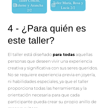
Taller Conchi,
Taller María, Rosa y
Edurne y Arancha
Lucía 2/2
2/2
4 - ¿Para quién es
este taller?
El taller está diseñado
para todas
aquellas
personas que deseen vivir una experiencia
creativa y significativa con sus seres queridos.
No se requiere experiencia previa en joyería,
ni habilidades especiales, ya que el taller
proporciona todas las herramientas y la
orientación necesaria para que cada
participante pueda crear su propio anillo de