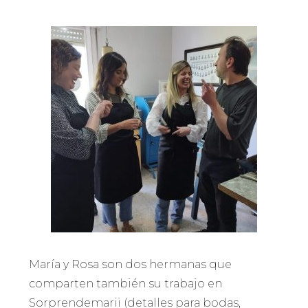
María y Rosa son dos hermanas que
comparten también su trabajo en
Sorprendemarii (detalles para bodas,