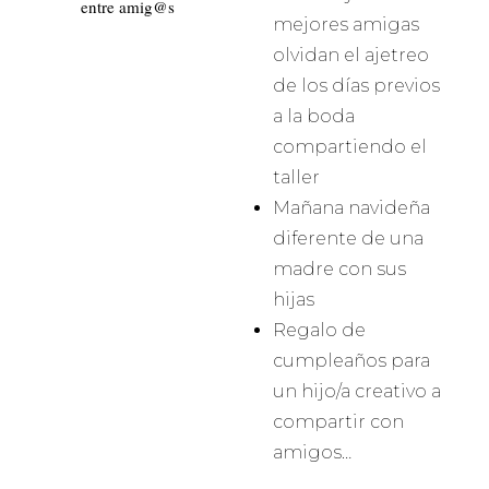
entre amig@s
mejores amigas
olvidan el ajetreo
de los días previos
a la boda
compartiendo el
taller
Mañana navideña
diferente de una
madre con sus
hijas
Regalo de
cumpleaños para
un hijo/a creativo a
compartir con
amigos…