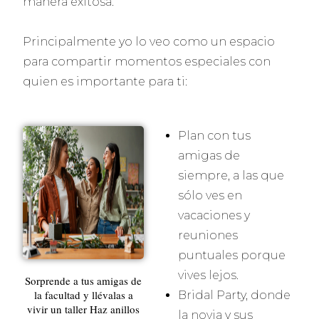
manera exitosa.
Principalmente yo lo veo como un espacio
para compartir momentos especiales con
quien es importante para ti:
Plan con tus
amigas de
siempre, a las que
sólo ves en
vacaciones y
reuniones
puntuales porque
vives lejos.
Sorprende a tus amigas de
la facultad y llévalas a
Bridal Party, donde
vivir un taller Haz anillos
la novia y sus