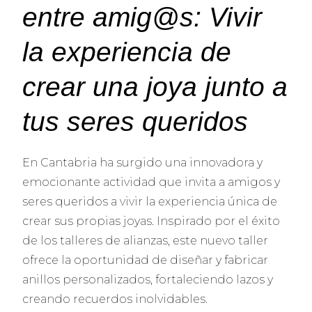
entre amig@s: Vivir
la experiencia de
crear una joya junto a
tus seres queridos
En Cantabria ha surgido una innovadora y
emocionante actividad que invita a amigos y
seres queridos a vivir la experiencia única de
crear sus propias joyas. Inspirado por el éxito
de los talleres de alianzas, este nuevo taller
ofrece la oportunidad de diseñar y fabricar
anillos personalizados, fortaleciendo lazos y
creando recuerdos inolvidables.