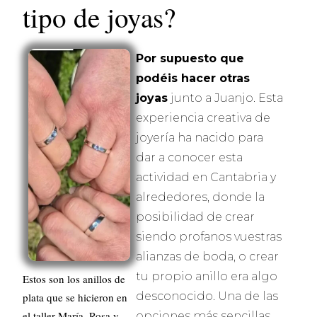
tipo de joyas?
Por supuesto que
podéis hacer otras
joyas
junto a Juanjo. Esta
experiencia creativa de
joyería ha nacido para
dar a conocer esta
actividad en Cantabria y
alrededores, donde la
posibilidad de crear
siendo profanos vuestras
alianzas de boda, o crear
tu propio anillo era algo
Estos son los anillos de
desconocido. Una de las
plata que se hicieron en
el taller María, Rosa y
opciones más sencillas