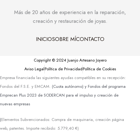
Más de 20 años de experiencia en la reparación,
creación y restauración de joyas.
INICIO
SOBRE MÍ
CONTACTO
Copyright © 2024 Juanjo Artesano Joyero
Aviso Legal
Política de Privacidad
Política de Cookies
Empresa financiada las siguientes ayudas compatibles en su recepción:
Fondos del F.S.E. y EMCAM.
(Cuota autónomo) y
Fondos del programa
Emprecan Plus 2023 de SODERCAN para el impulso y creación de
nuevas empresas
(
Elementos Subvencionados: Compra de maquinaria, creación página
web, patentes. Importe recibido: 5.779,40 €)